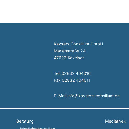
Kaysers Consilium GmbH
Marienstraße 24
47623 Kevelaer
Tel. 02832 404010
Fax 02832 404011
E-Mail
info@kaysers-consilium.de
Beratung
Mediathek
Medizincontrolling