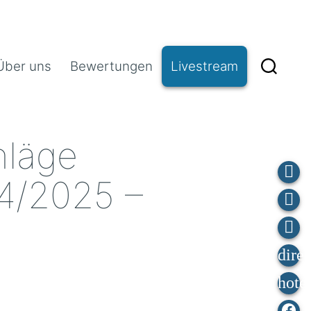
Über uns
Bewertungen
Livestream
hläge
4/2025 –
Fa