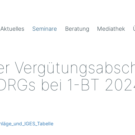
Aktuelles
Seminare
Beratung
Mediathek
r Vergütungsabsc
DRGs bei 1-BT 202
läge_und_IGES_Tabelle