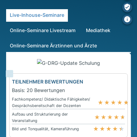
Live-Inhouse-Seminare
Online-Seminare Livestream
Mediathek
Online-Seminare Ärztinnen und Ärzte
TEILNEHMER BEWERTUNGEN
Basis: 20 Bewertungen
Fachkompetenz/ Didaktische Fähigkeiten/
★
★
★
★
★
Gesprächsbereitschaft der Dozenten
Aufbau und Strukturierung der
★
★
★
★
★
Veranstaltung
★
★
★
★
★
Bild und Tonqualität, Kameraführung