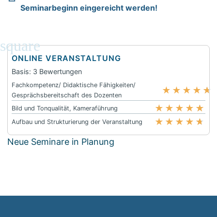
Seminarbeginn eingereicht werden!
ONLINE VERANSTALTUNG
Basis: 3 Bewertungen
Fachkompetenz/ Didaktische Fähigkeiten/
★
★
★
★
★
Gesprächsbereitschaft des Dozenten
★
★
★
★
★
Bild und Tonqualität, Kameraführung
★
★
★
★
★
Aufbau und Strukturierung der Veranstaltung
Neue Seminare in Planung