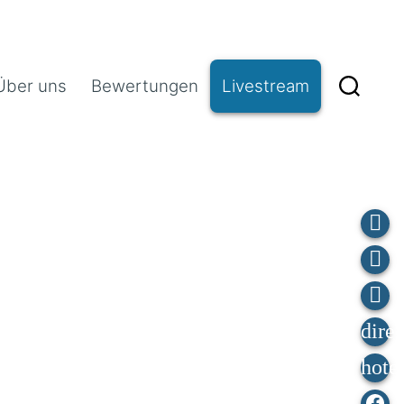
Über uns
Bewertungen
Livestream
Fa