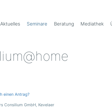
Aktuelles
Seminare
Beratung
Mediathek
ilium@home
ch einen Antrag?
rs Consilium GmbH, Kevelaer