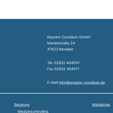
Kaysers Consilium GmbH
Marienstraße 24
47623 Kevelaer
Tel. 02832 404010
Fax 02832 404011
E-Mail
info@kaysers-consilium.de
Beratung
Mediathek
Medizincontrolling