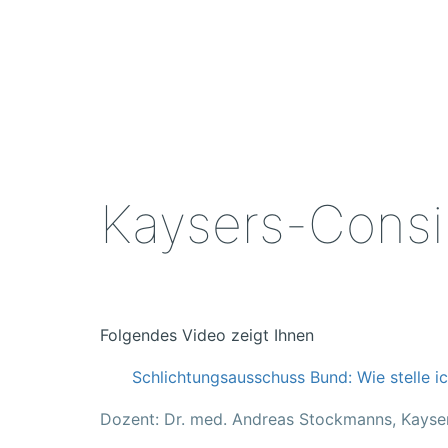
Zum
Inhalt
springen
Kaysers-Cons
Folgendes Video zeigt Ihnen
Schlichtungsausschuss Bund: Wie stelle i
Dozent: Dr. med. Andreas Stockmanns, Kayse