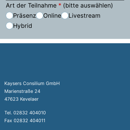
Art der Teilnahme
*
(bitte auswählen)
Präsenz
Online
Livestream
Hybrid
Veranstaltung-
Navigation
Kaysers Consilium GmbH
Marienstraße 24
47623 Kevelaer
Tel. 02832 404010
Fax 02832 404011