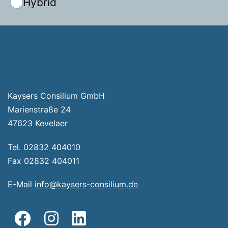
Hybrid
Veranstaltung-
Navigation
Kaysers Consilium GmbH
Marienstraße 24
47623 Kevelaer
Tel. 02832 404010
Fax 02832 404011
E-Mail
info@kaysers-consilium.de