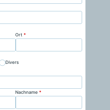
Ort
*
Divers
Nachname
*