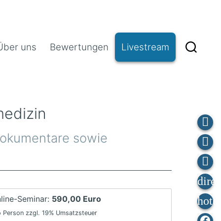
Über uns
Bewertungen
Livestream
medizin
 Dokumentare sowie
line-Seminar:
590,00 Euro
o Person zzgl. 19% Umsatzsteuer
Fa