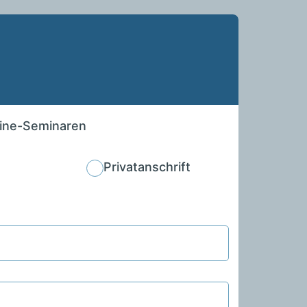
line-Seminaren
Privatanschrift