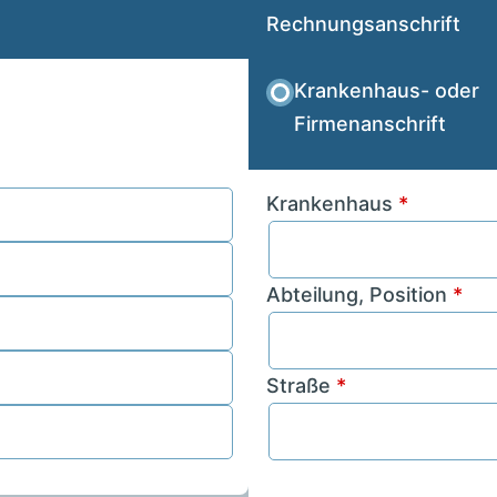
Rechnungsanschrift
Krankenhaus- oder
Firmenanschrift
Krankenhaus
*
Abteilung, Position
*
Straße
*