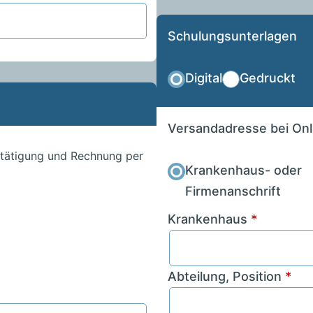
Schulungsunterlagen
Digital
Gedruckt
Versandadresse bei On
stätigung und Rechnung per
Krankenhaus- oder
Firmenanschrift
Krankenhaus
*
Abteilung, Position
*