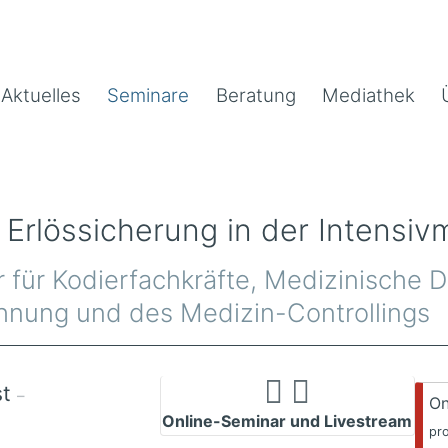
Aktuelles
Seminare
Beratung
Mediathek
 Erlössicherung in der Intensiv
r für Kodierfachkräfte, Medizinische
chnung und des Medizin-Controllings
st
–
On
Online-Seminar und Livestream
pr