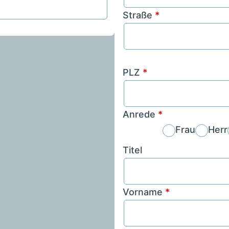
Straße
*
PLZ
*
Anrede
*
Frau
Herr
Titel
Vorname
*