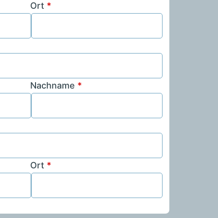
Ort
*
Nachname
*
Ort
*