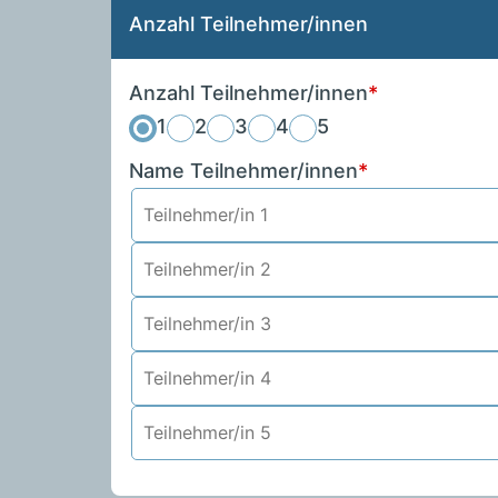
Anzahl Teilnehmer/innen
Anzahl Teilnehmer/innen
*
1
2
3
4
5
Name Teilnehmer/innen
*