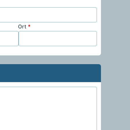
Ort
*