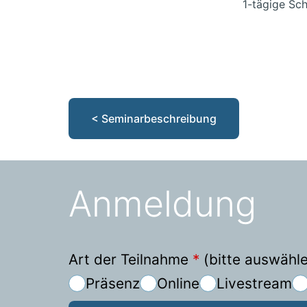
1-tägige Sc
< Seminarbeschreibung
Anmeldung
Art der Teilnahme
*
(bitte auswähl
Präsenz
Online
Livestream