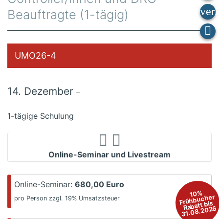
Beauftragte (1-tägig)
UMO26-4
14. Dezember
–
1-tägige Schulung
Online-Seminar und Livestream
Online-Seminar:
680,00 Euro
10%
Frühbucher
pro Person zzgl. 19% Umsatzsteuer
Rabatt bis
31.08.2026