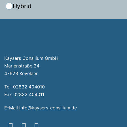
Hybrid
Veranstaltung-
Navigation
Kaysers Consilium GmbH
Marienstraße 24
47623 Kevelaer
Tel. 02832 404010
Fax 02832 404011
E-Mail
info@kaysers-consilium.de