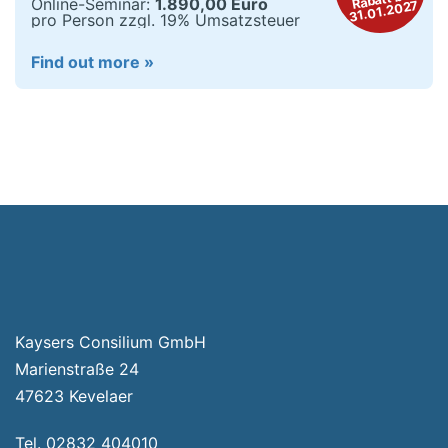
Online-Seminar:
1.890,00 Euro
31.01.2027
pro Person zzgl. 19% Umsatzsteuer
Find out more »
Kaysers Consilium GmbH
Marienstraße 24
47623 Kevelaer
Tel. 02832 404010