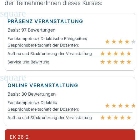
der TeilnehmerInnen dieses Kurses:
PRÄSENZ VERANSTALTUNG
Basis: 97 Bewertungen
Fachkompetenz/ Didaktische Fähigkeiten/
★
★
★
★
★
Gesprächsbereitschaft der Dozenten:
★
★
★
★
★
Aufbau und Strukturierung der Veranstaltung
★
★
★
★
★
Service und Bewirtung
ONLINE VERANSTALTUNG
Basis: 30 Bewertungen
Fachkompetenz/ Didaktik/
★
★
★
★
★
Gesprächsbereitschaft der Dozenten:
★
★
★
★
★
Aufbau und Strukturierung der Veranstaltung
EK 26-2